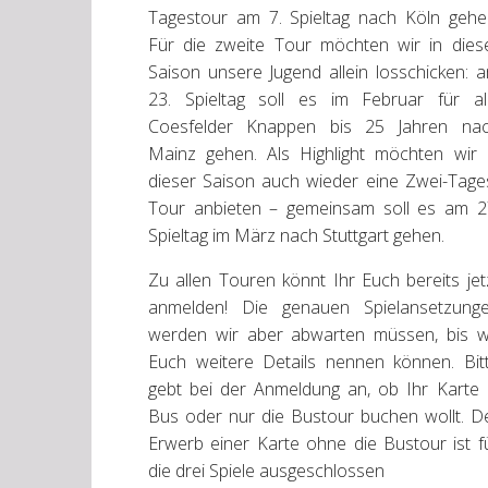
Tagestour am 7. Spieltag nach Köln gehe
Für die zweite Tour möchten wir in dies
Saison unsere Jugend allein losschicken: 
23. Spieltag soll es im Februar für al
Coesfelder Knappen bis 25 Jahren na
Mainz gehen. Als Highlight möchten wir 
dieser Saison auch wieder eine Zwei-Tage
Tour anbieten – gemeinsam soll es am 2
Spieltag im März nach Stuttgart gehen.
Zu allen Touren könnt Ihr Euch bereits jet
anmelden! Die genauen Spielansetzung
werden wir aber abwarten müssen, bis w
Euch weitere Details nennen können. Bit
gebt bei der Anmeldung an, ob Ihr Karte
Bus oder nur die Bustour buchen wollt. D
Erwerb einer Karte ohne die Bustour ist f
die drei Spiele ausgeschlossen