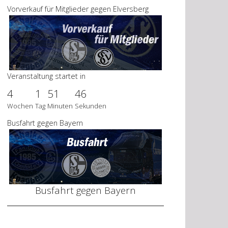
Vorverkauf für Mitglieder gegen Elversberg
Veranstaltung startet in
4
1
51
45
Wochen
Tag
Minuten
Sekunden
Busfahrt gegen Bayern
Busfahrt gegen Bayern