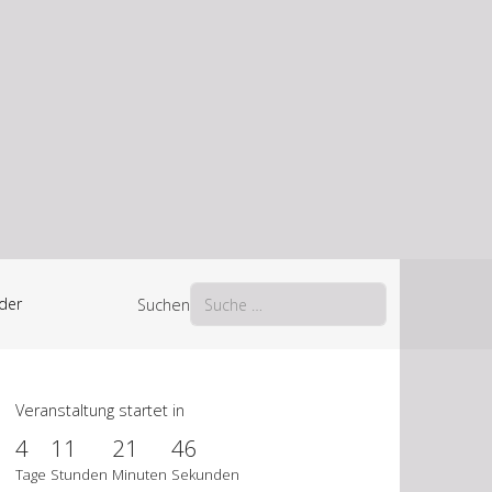
der
Suchen
Veranstaltung startet in
4
11
21
45
Tage
Stunden
Minuten
Sekunden