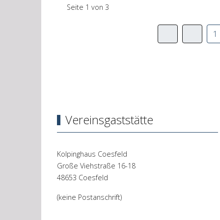
Seite 1 von 3
1
Vereinsgaststätte
Kolpinghaus Coesfeld
Große Viehstraße 16-18
48653 Coesfeld
(keine Postanschrift)