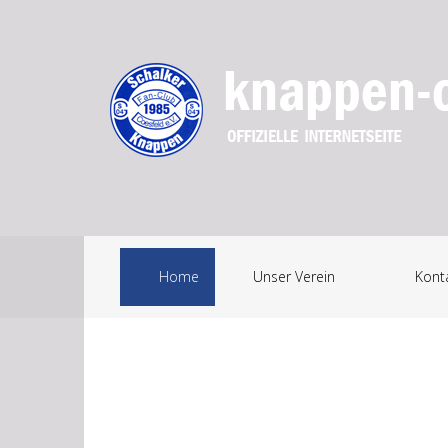
Home
Unser Verein
Kont
Mi