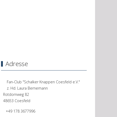
Adresse
Fan-Club "Schalker Knappen Coesfeld e.V."
z. Hd. Laura Bernemann
Rotdornweg 82
48653 Coesfeld
+49 178 3677996