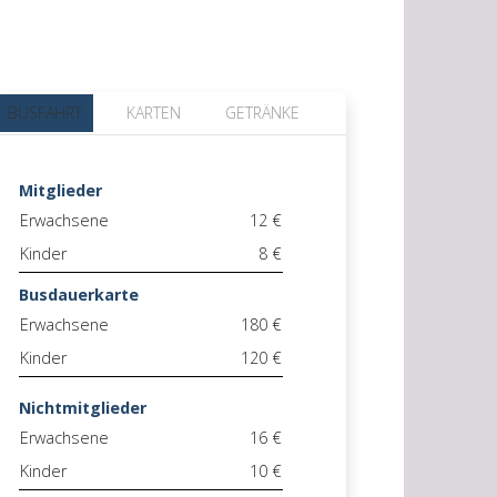
BUSFAHRT
KARTEN
GETRÄNKE
Mitglieder
Erwachsene
12 €
Kinder
8 €
Busdauerkarte
Erwachsene
180 €
Kinder
120 €
Nichtmitglieder
Erwachsene
16 €
Kinder
10 €